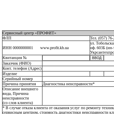
Сервисный центр «ПРОФИТ»
ФЛП
Тел. (057) 76
ул. Тобольска
ИНН 0000000001 www.profit.kh.ua
оф. 603Б (ин-
Укрсантехпро
Квитанция №
Заказчик (ФИО)
Конт. телефон (Адрес)
Изделие
Серийный номер
Причина принятия
Диагностика неисправности*
Описание внешнего
вида, Причина
неисправности
(со слов клиента)
* В случае отказа клиента от оказания услуг по ремонту техни
сервисным центром, стоимость диагностики неисправности кл